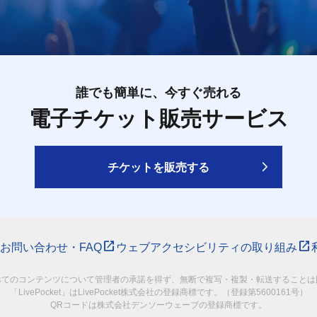
誰でも簡単に、今すぐ売れる
電子チケット販売サービス
チケットを販売する
お問い合わせ・FAQ
ウェブアクセシビリティの取り組み
べてのコンテンツについて管理者の承諾を得ず、無断で複写・複製・転送することは
「LivePocket」はLivePocket株式会社の登録商標です。（登録第5600161号）
QRコードは株式会社デンソーウェーブの登録商標です。