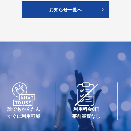
お知らせ一覧へ
誰でもかんたん
利用料金0円
すぐに利用可能
事前審査なし