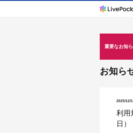
重要なお知ら
お知ら
2025/12/1
利用
日）