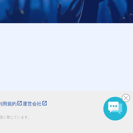
利用規約
運営会社
固く禁じています。