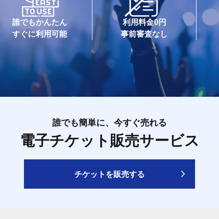
誰でもかんたん
利用料金0円
すぐに利用可能
事前審査なし
誰でも簡単に、今すぐ売れる
電子チケット販売サービス
チケットを販売する