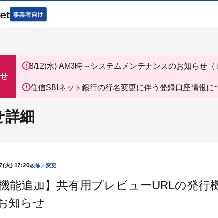
8/12(水) AM3時～システムメンテナンスのお知らせ
ン、ミニストップ）
せ
住信SBIネット銀行の行名変更に伴う登録口座情報に
お知らせ
せ詳細
7(火) 17:20
改修／変更
機能追加】共有用プレビューURLの発行
お知らせ