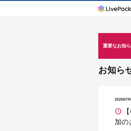
重要なお知ら
お知ら
2026/07/0
【
加の