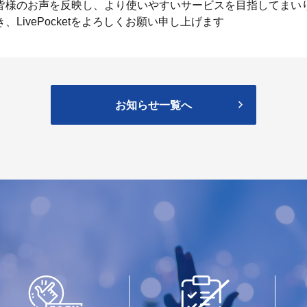
皆様のお声を反映し、より使いやすいサービスを目指してまい
、LivePocketをよろしくお願い申し上げます
お知らせ一覧へ