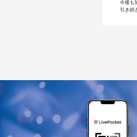
今後も
引き続き