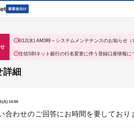
8/12(水) AM3時～システムメンテナンスのお知らせ
ン、ミニストップ）
せ
住信SBIネット銀行の行名変更に伴う登録口座情報に
お知らせ
せ詳細
1(火) 14:00
い合わせのご回答にお時間を要しており