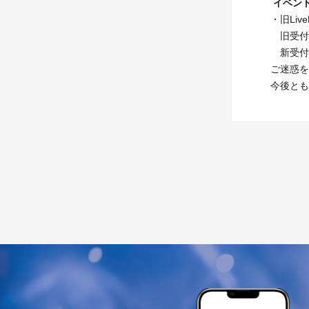
イベン
・旧Liv
旧受付
新受付
ご迷惑を
今後とも