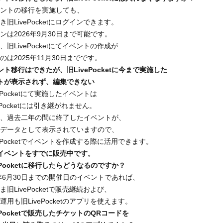
ントの移行を実施しても、
き
旧LivePocketにログインできます。
は2026年9月30日まで可能です。
旧LivePocketにてイベントの
作成が
は2025年11月30日までです。
ント移行はできたが、旧LivePocketに
今まで実施した
トが表示されず、編集できない
ePocketにて実施したイベントは
ePocketには引き継がれません。
、過去二年の間に終了した
イベントが、
データとして表示
されていますので、
ePocketでイベントを作成する際に活用できます。
イベントをすでに販売中です。
ePocketに移行したらどうなるのですか？
6年6月30日までの開催日のイベント
であれば、
LivePocketで
販売継続および、
も旧LivePocket
のアプリを使えます。
vePocketで販売したチケットのQRコードを